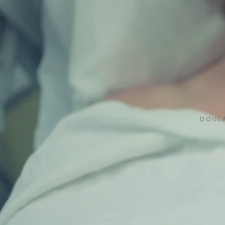
D O U L 